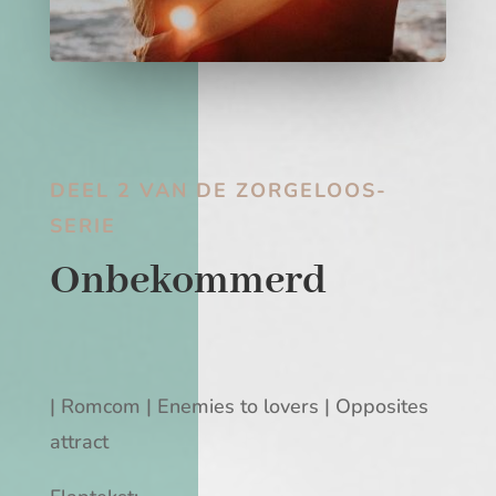
DEEL 2 VAN DE ZORGELOOS-
SERIE
Onbekommerd
| Romcom | Enemies to lovers | Opposites
attract