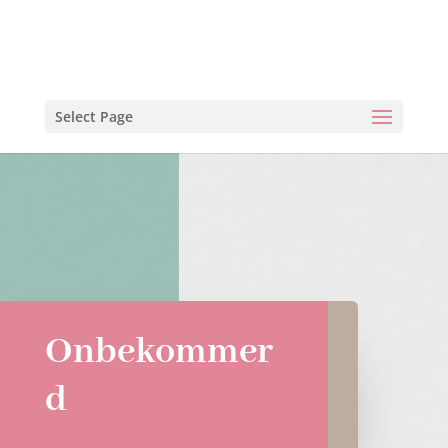
Select Page
Onbekommer
d