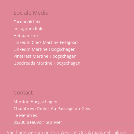
Sociale Media
Facebook link
Instagram link
Hebban Link
LinkedIn Chez Martine Feelgood
LinkedIn Martine Hoogschagen
Pinterest Martine Hoogschagen
Goodreads Martine Hoogschagen
Contact
Martine Hoogschagen
Chambres d’hotes Au Passage du Gois
Le Ménitres
85230 Beauvoir-Sur-Mer
Frankrijk
Van harte welkom op mijn Website! Ook ik maak gebruik van