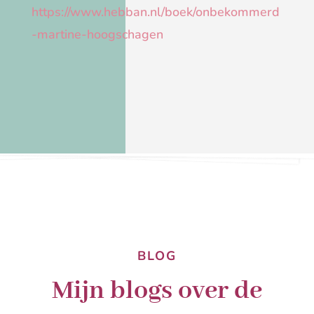
https://www.hebban.nl/boek/onbekommerd
-martine-hoogschagen
BLOG
Mijn blogs over de