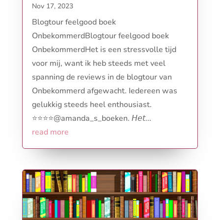
Nov 17, 2023
Blogtour feelgood boek
OnbekommerdBlogtour feelgood boek
OnbekommerdHet is een stressvolle tijd
voor mij, want ik heb steeds met veel
spanning de reviews in de blogtour van
Onbekommerd afgewacht. Iedereen was
gelukkig steeds heel enthousiast.
⭐⭐⭐⭐@amanda_s_boeken. 𝘏𝘦𝘵...
read more