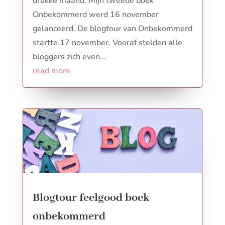
drukke maand. Mijn tweede boek
Onbekommerd werd 16 november
gelanceerd. De blogtour van Onbekommerd
startte 17 november. Vooraf stelden alle
bloggers zich even...
read more
Blogtour feelgood boek
onbekommerd