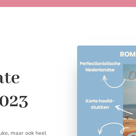
ate
2023
ke, maar ook heel