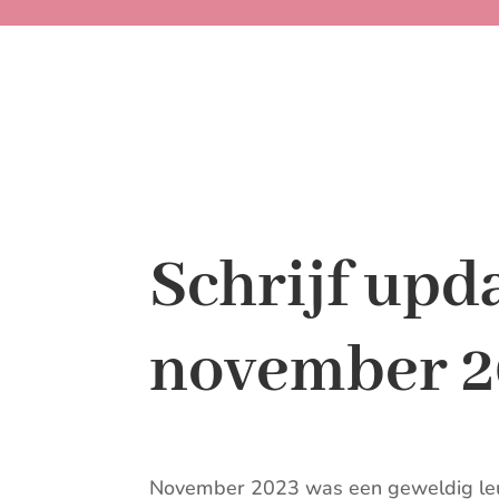
Schrijf upd
november 
November 2023 was een geweldig leu