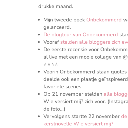
drukke maand.
Mijn tweede boek
Onbekommerd
we
gelanceerd.
De blogtour van Onbekommerd
sta
Vooraf
stelden alle bloggers zich e
De eerste recensie voor Onbekomm
al live met een mooie collage van
⭐⭐⭐⭐
Voorin Onbekommerd staan quotes va
deelde ook een plaatje geïnspireer
favoriete scenes.
Op 21 november stelden
alle blogg
Wie versiert mij? zich voor. (Instag
de foto…)
Vervolgens startte 22 november
de
kerstnovelle Wie versiert mij?