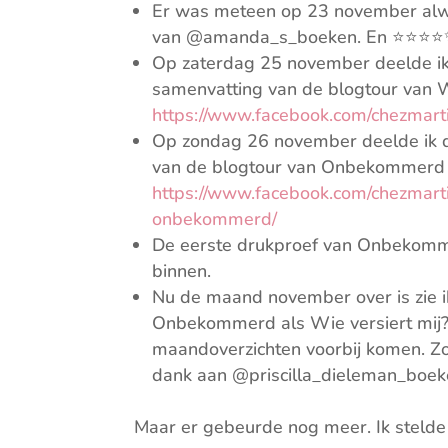
Er was meteen op 23 november alw
van @amanda_s_boeken. En ⭐⭐⭐
Op zaterdag 25 november deelde ik
samenvatting van de blogtour van W
https://www.facebook.com/chezmart
Op zondag 26 november deelde ik 
van de blogtour van Onbekommerd
https://www.facebook.com/chezmart
onbekommerd/
De eerste drukproef van Onbekomm
binnen.
Nu de maand november over is zie ik
Onbekommerd als Wie versiert mij?
maandoverzichten voorbij komen. Zo
dank aan @priscilla_dieleman_boeke
Maar er gebeurde nog meer. Ik stelde 