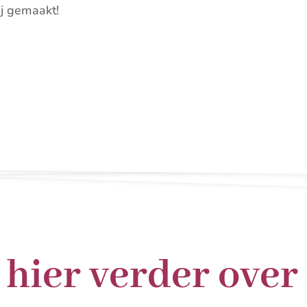
ij gemaakt!
 hier verder over