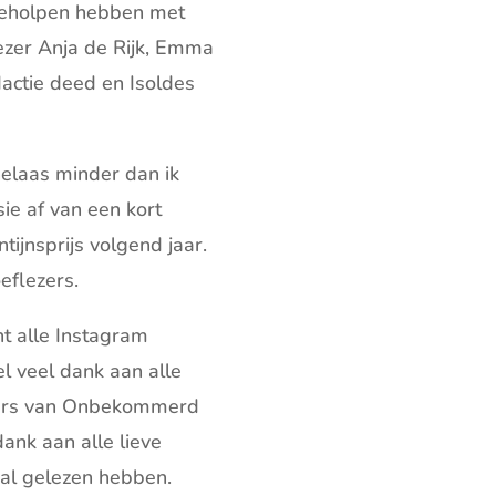
geholpen hebben met
zer Anja de Rijk, Emma
ctie deed en Isoldes
elaas minder dan ik
ie af van een kort
ijnsprijs volgend jaar.
eflezers.
ht alle Instagram
l veel dank aan alle
ours van Onbekommerd
dank aan alle lieve
 al gelezen hebben.