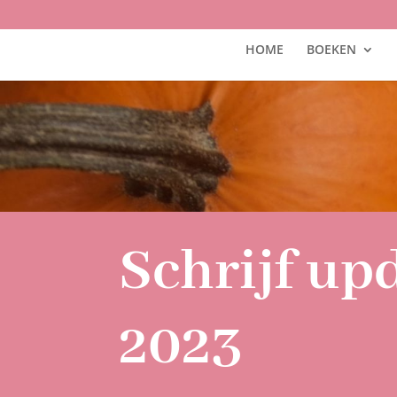
HOME
BOEKEN
Schrijf up
2023