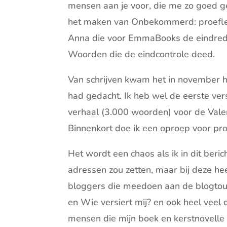
mensen aan je voor, die me zo goed 
het maken van Onbekommerd: proefle
Anna die voor EmmaBooks de eindreda
Woorden die de eindcontrole deed.
Van schrijven kwam het in november h
had gedacht. Ik heb wel de eerste vers
verhaal (3.000 woorden) voor de Valent
Binnenkort doe ik een oproep voor pro
Het wordt een chaos als ik in dit beric
adressen zou zetten, maar bij deze hee
bloggers die meedoen aan de blogt
en Wie versiert mij? en ook heel veel 
mensen die mijn boek en kerstnovelle