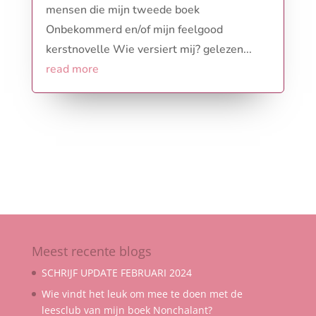
mensen die mijn tweede boek
Onbekommerd en/of mijn feelgood
kerstnovelle Wie versiert mij? gelezen...
read more
Meest recente blogs
SCHRIJF UPDATE FEBRUARI 2024
Wie vindt het leuk om mee te doen met de
leesclub van mijn boek Nonchalant?