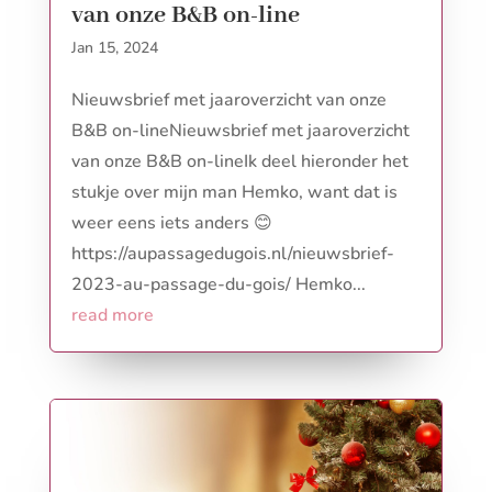
van onze B&B on-line
Jan 15, 2024
Nieuwsbrief met jaaroverzicht van onze
B&B on-lineNieuwsbrief met jaaroverzicht
van onze B&B on-lineIk deel hieronder het
stukje over mijn man Hemko, want dat is
weer eens iets anders 😊
https://aupassagedugois.nl/nieuwsbrief-
2023-au-passage-du-gois/ Hemko...
read more