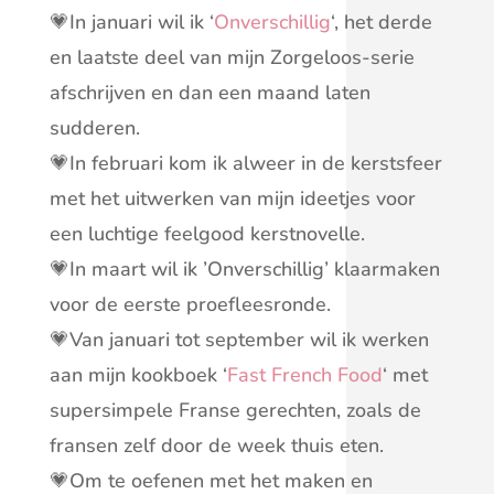
💗In januari wil ik ‘
Onverschillig
‘, het derde
en laatste deel van mijn Zorgeloos-serie
afschrijven en dan een maand laten
sudderen.
💗In februari kom ik alweer in de kerstsfeer
met het uitwerken van mijn ideetjes voor
een luchtige feelgood kerstnovelle.
💗In maart wil ik ’Onverschillig’ klaarmaken
voor de eerste proefleesronde.
💗Van januari tot september wil ik werken
aan mijn kookboek ‘
Fast French Food
‘ met
supersimpele Franse gerechten, zoals de
fransen zelf door de week thuis eten.
💗Om te oefenen met het maken en