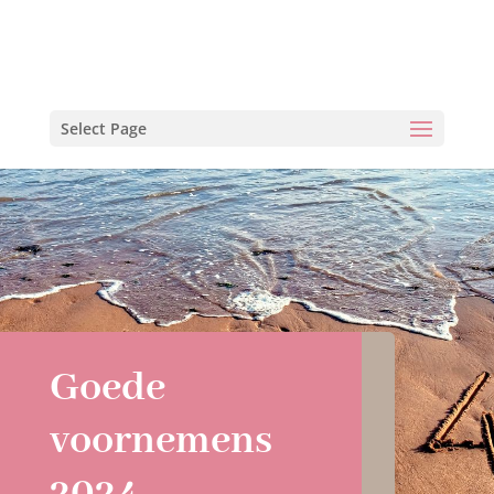
Select Page
Goede
voornemens